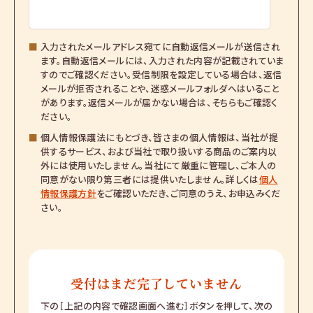
■
入力されたメールアドレス宛てに自動返信メールが送信され
ます。自動返信メールには、入力された内容が記載されていま
すのでご確認ください。受信制限を設定している場合は、返信
メールが拒否されることや、迷惑メールフォルダへはいること
があります。返信メールが届かない場合は、そちらもご確認く
ださい。
■
個人情報保護法にもとづき、皆さまの個人情報は、当社が提
供するサービス、および当社で取り扱いする商品のご案内以
外には使用いたしません。当社にて厳重に管理し、ご本人の
同意がない限り第三者には提供いたしません。詳しくは
個人
情報保護方針
をご確認いただき、ご同意のうえ、お申込みくだ
さい。
受付はまだ完了していません
下の［上記の内容で確認画面へ進む］ボタンを押して、次の