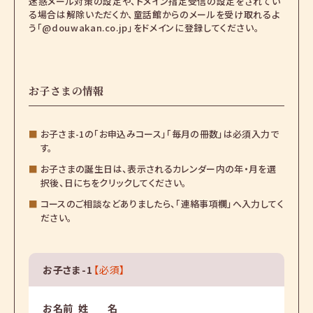
迷惑メール対策の設定や、ドメイン指定受信の設定をされてい
る場合は解除いただくか、童話館からのメールを受け取れるよ
う「@douwakan.co.jp」をドメインに登録してください。
お子さまの情報
■
お子さま-1の「お申込みコース」「毎月の冊数」は必須入力で
す。
■
お子さまの誕生日は、表示されるカレンダー内の年・月を選
択後、日にちをクリックしてください。
■
コースのご相談などありましたら、「連絡事項欄」へ入力してく
ださい。
お子さま-1
【必須】
お名前
姓
名