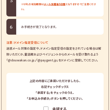
5
※URLの有効期限は
メール到着後5日間
となりますのでご注意くださ
い。
6
お手続きが完了となります。
注意：ドメイン指定受信について
迷惑メール対策の設定や、ドメイン指定受信の設定をされている場合は解
除いただくか、童話館およびペイジェントからのメールを受け取れるよう
「@douwakan.co.jp」「@paygent.jp」をドメインに登録してください。
上記の内容にご承諾いただけましたら、
右記チェックボックス
「承諾する」をチェックのうえ、
「お申込み手続き」ボタンを押してください。
承諾する