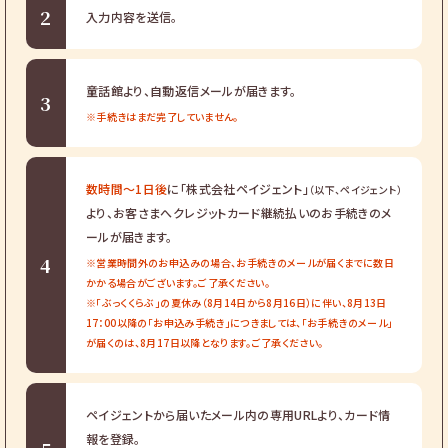
2
入力内容を送信。
童話館より、自動返信メールが届きます。
3
※手続きはまだ完了していません。
数時間～1日後
に「株式会社ペイジェント」
（以下、ペイジェント）
より、お客さまへクレジットカード継続払いのお手続きのメ
ールが届きます。
4
※営業時間外のお申込みの場合、お手続きのメールが届くまでに数日
かかる場合がございます。ご了承ください。
※「ぶっくくらぶ」の夏休み（8月14日から8月16日）に伴い、8月13日
17：00以降の「お申込み手続き」につきましては、「お手続きのメール」
が届くのは、8月17日以降となります。ご了承ください。
ペイジェントから届いたメール内の専用URLより、カード情
報を登録。