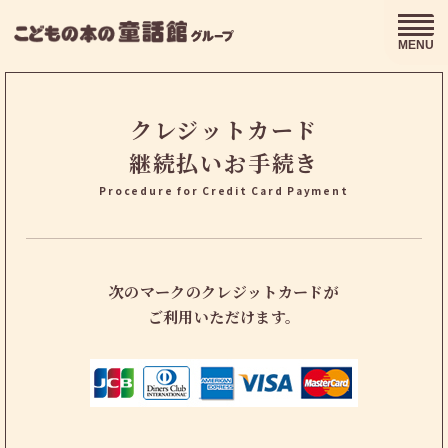
MENU
クレジットカード
継続払いお手続き
Procedure for Credit Card Payment
次のマークのクレジットカードが
ご利用いただけます。