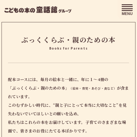
MENU
ぶっくくらぶ・親のための本
Books for Parents
配本コースには、毎月の絵本と一緒に、年に１～4冊の
「ぶっくくらぶ・親のための本」
が含ま
（絵本・育児・あそび・食など）
れています。
このむずかしい時代に、“親と子にとって本当に大切なこと”を見
失わないでいてほしいとの願いを込め、
私たちはこれらの本をお届けしています。子育てのさまざまな場
面で、皆さまのお役にたてる本ばかりです。