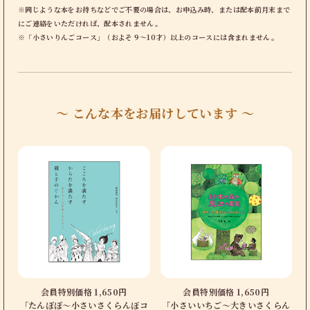
※同じような本をお持ちなどでご不要の場合は、お申込み時、または配本前月末まで
にご連絡をいただければ、配本されません。
※「小さいりんごコース」（およそ９〜10才）以上のコースには含まれません。
〜 こんな本をお届けしています 〜
会員特別価格 1,650円
会員特別価格 1,650円
「たんぽぽ〜小さいさくらんぼコ
「小さいいちご〜大きいさくらん