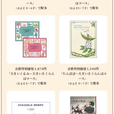
ース」
ぼコース」
で配本
で配本
（およそ 0〜6才）
（およそ1〜7才）
会員特別価格 1,870円
会員特別価格 1,540円
「大きいくるみ〜大きいさくらん
「たんぽぽ〜大きいさくらんぼコ
ぼコース」
ース」
で配本
で配本
（およそ4〜7才）
（およそ 0〜7才）