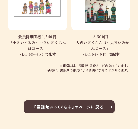
会員特別価格 1,540円
3,300円
「小さいくるみ〜小さいさくらん
「大きいさくらんぼ〜大きいみか
ぼコース」
んコース」
で配本
で配本
（およそ3〜6才）
（およそ6〜9才）
※価格には、消費税（10％）が含まれています。
※価格は、出版社の都合により変更になることがあります。
「童話館ぶっくくらぶ」のページに戻る