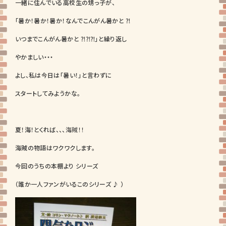
一緒に住んでいる高校生の甥っ子が、
「暑か！暑か！暑か！なんでこんがん暑かと ⁈
いつまでこんがん暑かと ⁈⁈⁈」と繰り返し
やかましい・・・
よし、私は今日は「暑い！」と言わずに
スタートしてみようかな。
夏！海！とくれば、、、
海賊！！
海賊の物語はワクワクします。
今回のうちの本棚より シリーズ
（誰か一人ファンがいるこのシリーズ ♪ ）