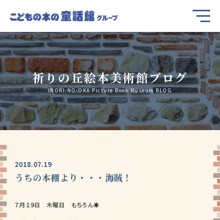
祈りの丘絵本美術館ブログ
INORI-NO-OKA Picture Book Museum BLOG
2018.07.19
うちの本棚より・・・海賊！
７月１９日 木曜日 もちろん☀