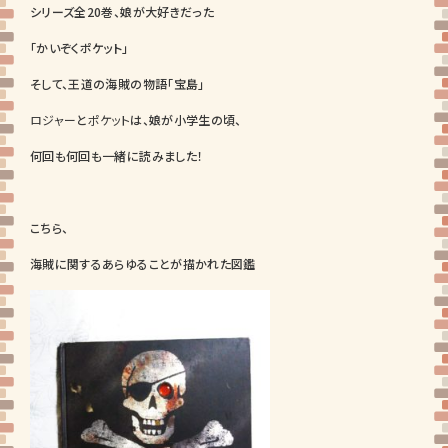
シリーズ全20巻、娘が大好きだった
「かいぞくポケット」
そして、王道の海賊の物語「宝島」
ロジャー
と
ポケット
は、娘が小学生の頃、
何回も何回も一緒に読みました！
こちら、
海賊に関するあらゆることが描かれた図鑑