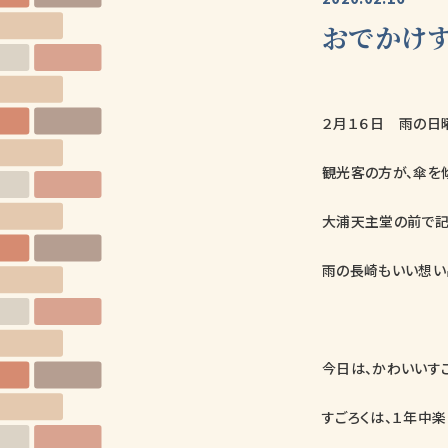
おでかけ
２月１６日 雨の日
観光客の方が、傘を
大浦天主堂の前で記
雨の長崎もいい想い
今日は、かわいいす
すごろくは、１年中