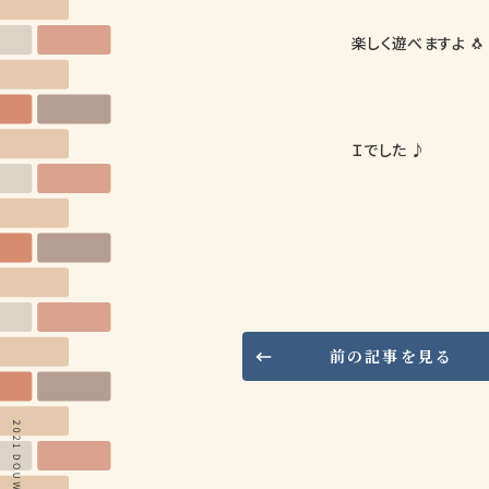
楽しく遊べますよ 🐧 
Ｉでした ♪
前の記事を見る