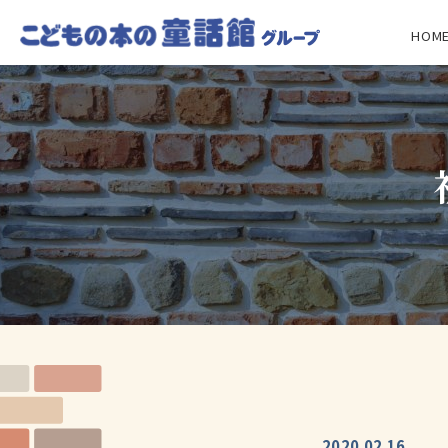
HOM
2020.02.16