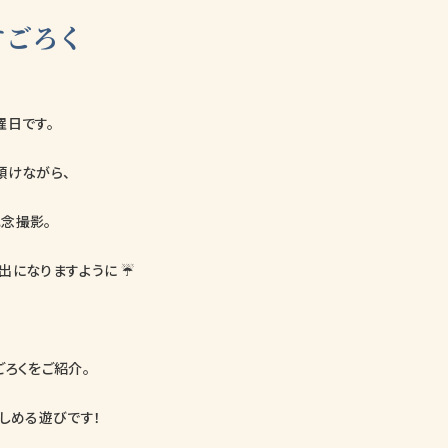
すごろく
曜日です。
傾けながら、
念撮影。
出になりますように ☔
ごろくをご紹介。
楽しめる遊びです！