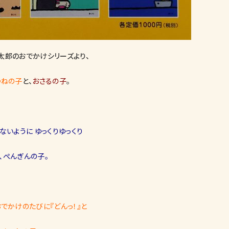
太郎のおでかけシリーズより、
つねの子
と、
おさるの子
。
ないように ゆっくりゆっくり
、ぺんぎんの子。
でかけのたびに『どんっ！』と