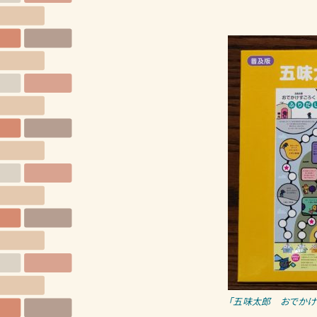
「五味太郎 おでかけ