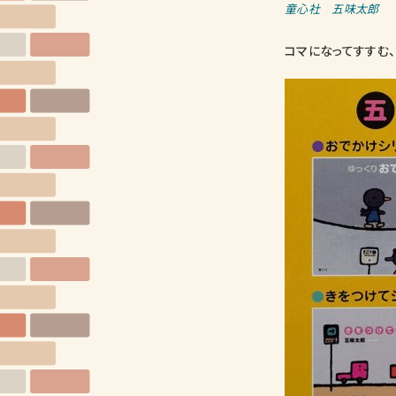
童心社 五味太郎
コマになってすすむ、