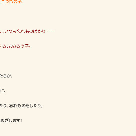
、きつねの子。
て、いつも忘れものばかり……
する、おさるの子。
たちが、
に、
たり、忘れものをしたり。
めざします！