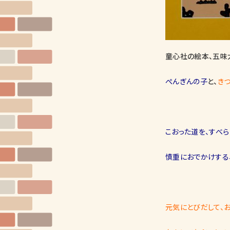
童心社の絵本、五味
ぺんぎんの子
と、
き
こおった道を、すべら
慎重におでかけする
元気にとびだして、お