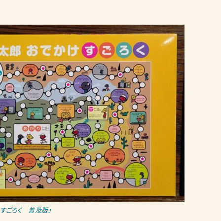
すごろく 普及版」