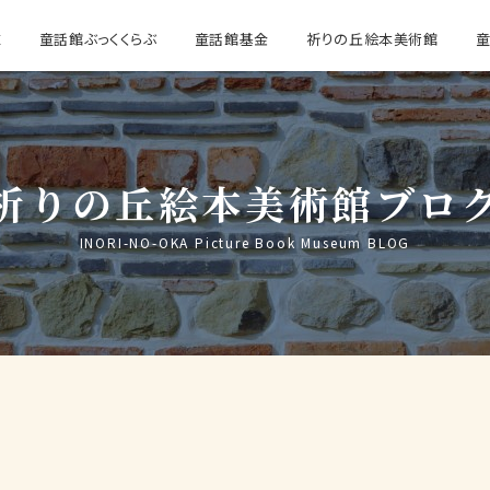
E
童話館ぶっくくらぶ
童話館基金
祈りの丘絵本美術館
祈りの丘絵本美術館ブロ
INORI-NO-OKA Picture Book Museum BLOG