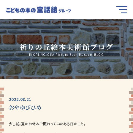
祈りの丘絵本美術館ブログ
INORI-NO-OKA Picture Book Museum BLOG
2022.08.21
おやゆびひめ
少し前。夏のお休みで賑わっていたある日のこと。