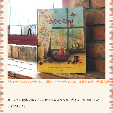
「おやゆびひめ」アンデルセン／原作 バーナデット／絵 大庭みな子／訳（西村書店
嬉しそうに絵本を抱えていく背中を見送りながら私もすっかり嬉しくなって
しまいました。