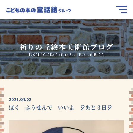
祈りの丘絵本美術館ブログ
INORI-NO-OKA Picture Book Museum BLOG
2021.04.02
ぼく ふうせんで いいよ 🎈あと３日🎈