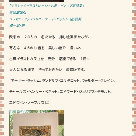
「クラシックイラストレーション版 イソップ寓話集」
童話館出版
ラッセル・アッシュ＆バーナード・ヒットン・編/秋野
翔一郎・訳
欧米の ２８人の 名だたる 挿し絵画家たちが、
有名な ４６のお話を 美しい絵で 描いた、
古典イラストの良さを 充分 堪能できる １冊✨
大人になるまで 持っておきたい 愛蔵版です。
（アーサー・ラッカム、ランドルフ・コルデコット、ウォルター・クレイン、
チャールズ・ヘンリー・ベネット、エドワード・ジュリアス・デモルト、
エドウィン・ノーブルなど）