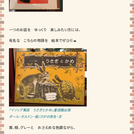
一つのお話を ゆっくり 楽しみたい方には、
有名な こちらの物語を 絵本でぜひ🐰🐢
「イソップ寓話 うさぎとかめ」童話館出版
ポール・ガルドン・絵/さがの弥生・文
黄、緑、グレーと おさえめな色調ながら、