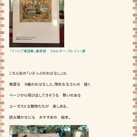
「イソップ寓話集」裏表紙 ウォルター・クレイン・画
こちら左の「いそっぷのおはなし」は、
簡潔な ９編のおはなしと、降矢ななさんの 描く
ページから飛び出してきそうな 勢いのある
ユーモラスな動物たちが 楽しめる、
読み聞かせにも おすすめの 絵本。