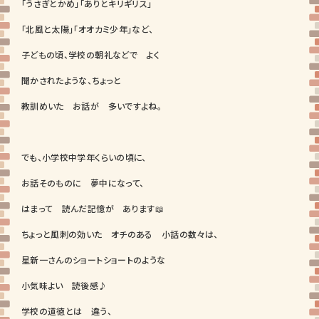
「うさぎとかめ」「ありとキリギリス」
「北風と太陽」「オオカミ少年」など、
子どもの頃、学校の朝礼などで よく
聞かされたような、ちょっと
教訓めいた お話が 多いですよね。
でも、小学校中学年くらいの頃に、
お話そのものに 夢中になって、
はまって 読んだ記憶が あります📖
ちょっと風刺の効いた オチのある 小話の数々は、
星新一さんのショートショートのような
小気味よい 読後感♪
学校の道徳とは 違う、