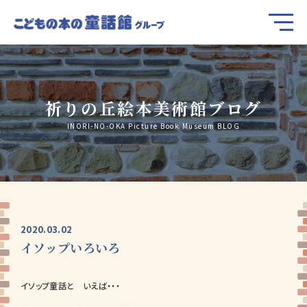
祈りの丘絵本美術館ブログ
INORI-NO-OKA Picture Book Museum BLOG
2020.03.02
イソップいろいろ
イソップ童話と いえば・・・