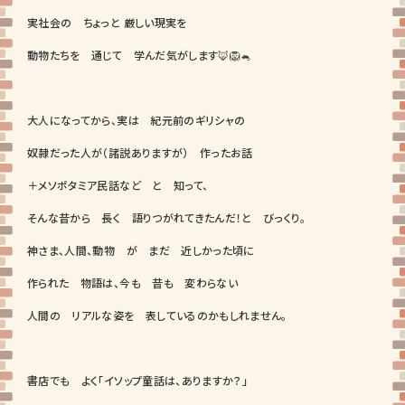
実社会の ちょっと 厳しい現実を
動物たちを 通じて 学んだ気がします🦊🦁🐁
大人になってから、実は 紀元前のギリシャの
奴隷だった人が（諸説ありますが） 作ったお話
＋メソポタミア民話など と 知って、
そんな昔から 長く 語りつがれてきたんだ！と びっくり。
神さま、人間、動物 が まだ 近しかった頃に
作られた 物語は、今も 昔も 変わらない
人間の リアルな姿を 表しているのかもしれません。
書店でも よく「イソップ童話は、ありますか？」