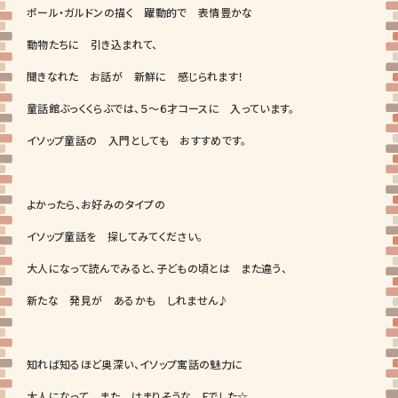
ポール・ガルドンの描く 躍動的で 表情豊かな
動物たちに 引き込まれて、
聞きなれた お話が 新鮮に 感じられます！
童話館ぶっくくらぶでは、５～６才コースに 入っています。
イソップ童話の 入門としても おすすめです。
よかったら、お好みのタイプの
イソップ童話を 探してみてください。
大人になって読んでみると、子どもの頃とは また違う、
新たな 発見が あるかも しれません♪
知れば知るほど奥深い、イソップ寓話の魅力に
大人になって また はまりそうな Fでした☆