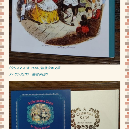
「クリスマス・キャロル」岩波少年文庫
ディケンズ(作) 脇明子(訳)