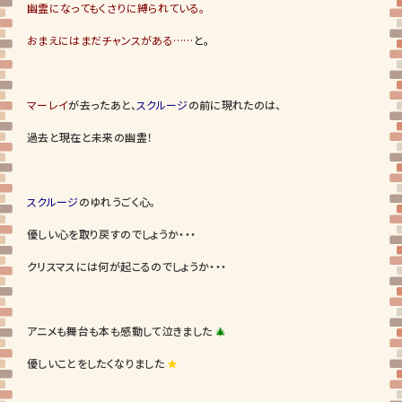
幽霊になってもくさりに縛られている。
おまえにはまだチャンスがある……
と。
マーレイ
が去ったあと、
スクルージ
の前に現れたのは、
過去と現在と未来の幽霊！
スクルージ
のゆれうごく心。
優しい心を取り戻すのでしょうか・・・
クリスマスには何が起こるのでしょうか・・・
アニメも舞台も本も感動して泣きました
🎄
優しいことをしたくなりました
★