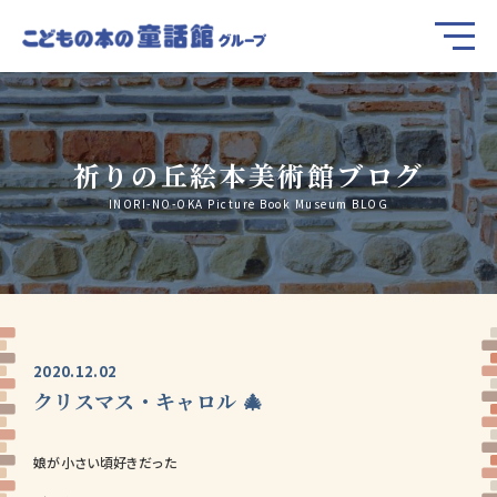
祈りの丘絵本美術館ブログ
INORI-NO-OKA Picture Book Museum BLOG
2020.12.02
クリスマス・キャロル 🎄
娘が小さい頃好きだった