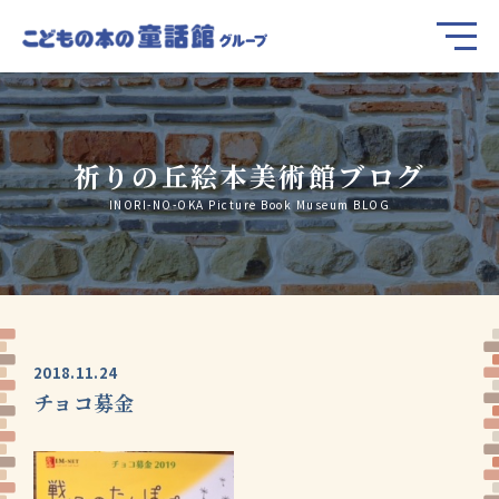
祈りの丘絵本美術館ブログ
INORI-NO-OKA Picture Book Museum BLOG
2018.11.24
チョコ募金