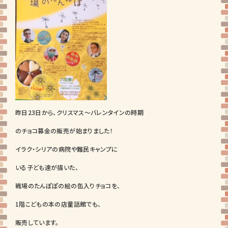
昨日23日から、クリスマス～バレンタインの時期
のチョコ募金の販売が始まりました！
イラク・シリアの病院や難民キャンプに
いる子ども達が描いた、
戦場のたんぽぽの絵の缶入りチョコを、
1階こどもの本の店童話館でも、
販売しています。