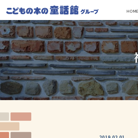
HOM
2019.02.01