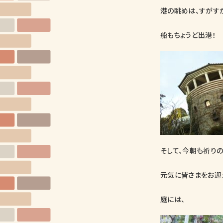
港の眺めは、すがす
船もちょうど出港！
そして、今朝も祈り
元気に皆さまをお迎
庭には、