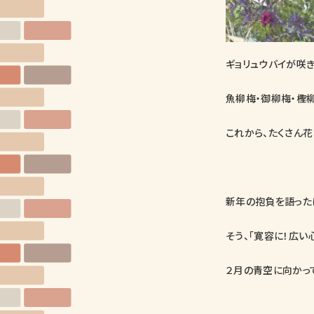
ギョリュウバイが咲
魚柳梅・御柳梅・檉
これから、たくさん花
新年の抱負を語ったは
そう、「寛容に！広い
２月の青空に向かっ