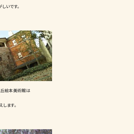
がしいです。
の丘絵本美術館は
えします。