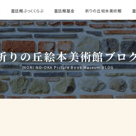
E
童話館ぶっくくらぶ
童話館基金
祈りの丘絵本美術館
祈りの丘絵本美術館ブロ
INORI-NO-OKA Picture Book Museum BLOG