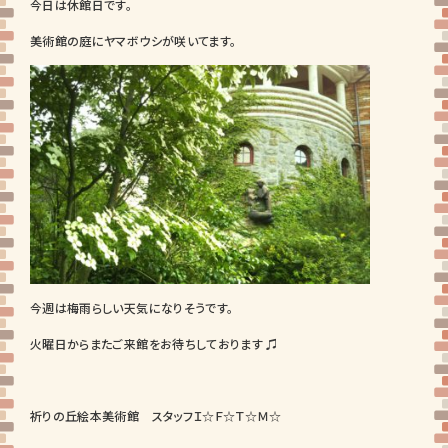
今日は休館日です。
美術館の庭にヤマボウシが咲いてます。
今週は梅雨らしい天気になりそうです。
火曜日からまたご来館をお待ちしております ♫
祈りの丘絵本美術館 スタッフＩ☆Ｆ☆Ｔ☆Ｍ☆