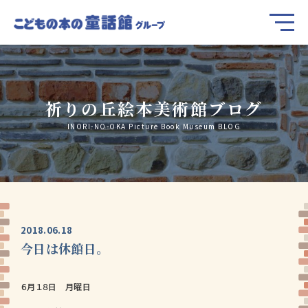
祈りの丘絵本美術館ブログ
INORI-NO-OKA Picture Book Museum BLOG
2018.06.18
今日は休館日。
６月１８日 月曜日