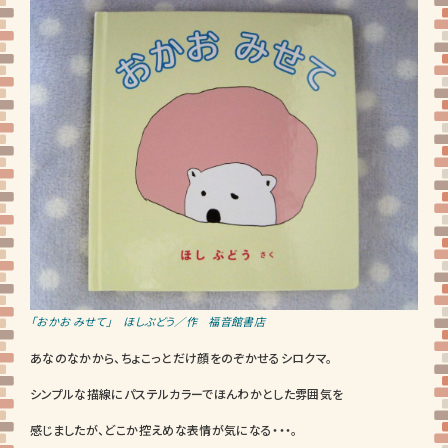
「おかお みせて」 ほしぶどう／作 福音館書店
あなのなかから、ちょこっとだけ顔をのぞかせるシロクマ。
シンプルな描線にパステルカラーでほんわかとした雰囲気を
感じましたが、どこか控えめな表情が気になる・・・。