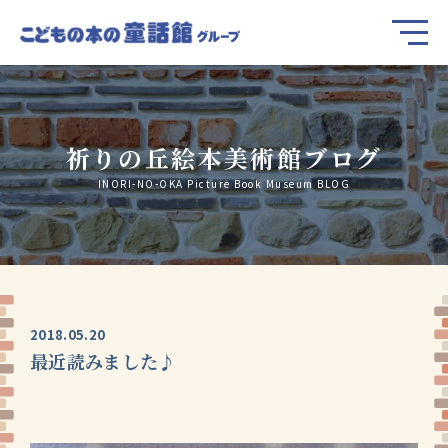
祈りの丘絵本美術館ブログ
INORI-NO-OKA Picture Book Museum BLOG
2018.05.20
最近読みました♪