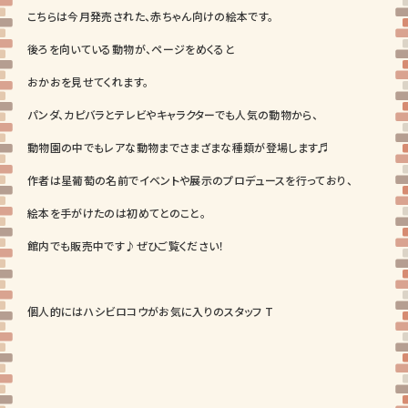
こちらは今月発売された、赤ちゃん向けの絵本です。
後ろを向いている動物が、ページをめくると
おかおを見せてくれます。
パンダ、カピバラとテレビやキャラクターでも人気の動物から、
動物園の中でもレアな動物までさまざまな種類が登場します♬
作者は星葡萄の名前でイベントや展示のプロデュースを行っており、
絵本を手がけたのは初めてとのこと。
館内でも販売中です♪ぜひご覧ください！
個人的にはハシビロコウがお気に入りのスタッフ T