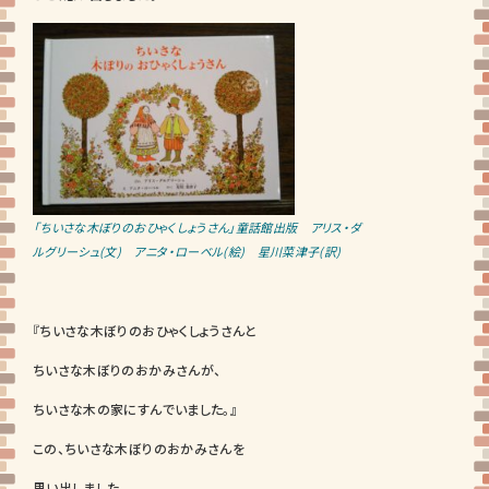
「ちいさな木ぼりのおひゃくしょうさん」童話館出版 アリス・ダ
ルグリーシュ(文) アニタ・ローベル(絵) 星川菜津子(訳)
『ちいさな木ぼりのおひゃくしょうさんと
ちいさな木ぼりのおかみさんが、
ちいさな木の家にすんでいました。』
この、ちいさな木ぼりのおかみさんを
思い出しました。