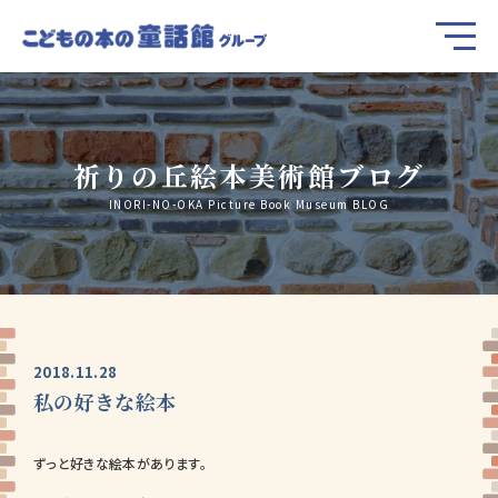
祈りの丘絵本美術館ブログ
INORI-NO-OKA Picture Book Museum BLOG
2018.11.28
私の好きな絵本
ずっと好きな絵本があります。