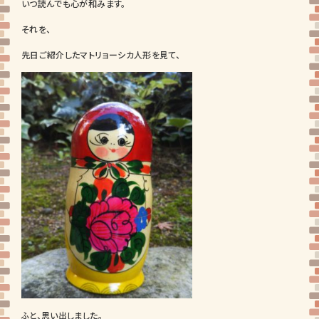
いつ読んでも心が和みます。
それを、
先日ご紹介したマトリョーシカ人形を見て、
ふと、思い出しました。