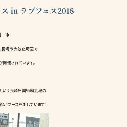
ス ㏌ ラブフェス2018
日 ☀
、長崎市大波止周辺で
』が開催されています。
ーン」という長崎県美術館会場の
話館がブースを出しています！