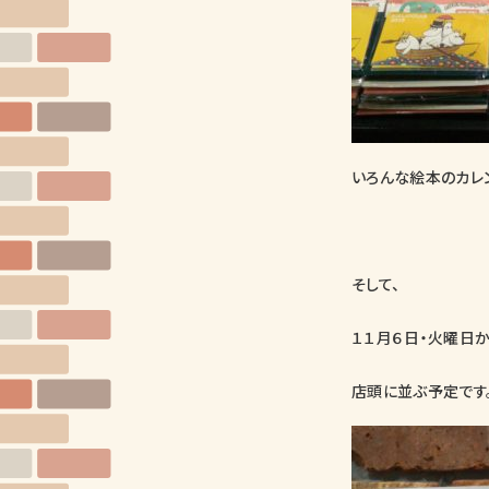
いろんな絵本のカレ
そして、
１１月６日・火曜日
店頭に並ぶ予定です