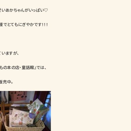
愛いあかちゃんがいっぱい♡
援でとてもにぎやかです！！！
ていますが、
もの本の店・童話館』では、
販売中。