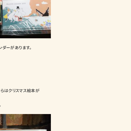
ンダーがあります。
からはクリスマス絵本が
。