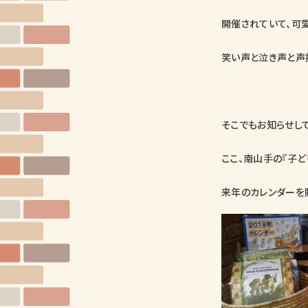
開催されていて、可
笑い声と泣き声と声
そこでもお知らせし
ここ、南山手の『子ど
来年のカレンダーを