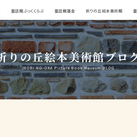
E
童話館ぶっくくらぶ
童話館基金
祈りの丘絵本美術館
祈りの丘絵本美術館ブロ
INORI-NO-OKA Picture Book Museum BLOG