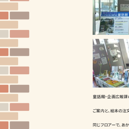
童話館・企画広報課
ご案内と、絵本の注
同じフロアーで、あ