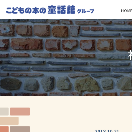
HOM
2018.10.21