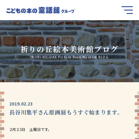
祈りの丘絵本美術館ブログ
INORI-NO-OKA Picture Book Museum BLOG
2019.02.23
長谷川集平さん原画展もうすぐ始まります。
２月２３日 土曜日です。