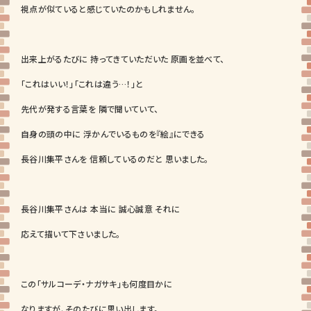
視点が似ていると感じていたのかもしれません。
出来上がるたびに 持ってきていただいた 原画を並べて、
「これはいい！」「これは違う…！」と
先代が発する言葉を 隣で聞いていて、
自身の頭の中に 浮かんでいるものを『絵』にできる
長谷川集平さんを 信頼しているのだと 思いました。
長谷川集平さんは 本当に 誠心誠意 それに
応えて描いて下さいました。
この「サルコーデ・ナガサキ」も何度目かに
なりますが、そのたびに思い出します。