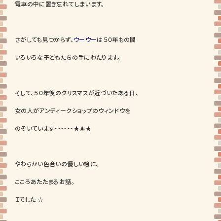
電車の中に置き忘れてしまいます。
さがしても見つからず、
ウーウー
は５０年もの間
いろいろな子どもたちの手にわたります。
そして、５０年後のクリスマスが近づいたある日、
女の人がアンティークショップのウィンドウを
のぞいています・・・・・・★🎄★
やわらかい色合いの優しい絵に、
こころあたたまるお話。
Ｉでした ☆