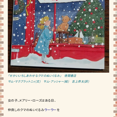
「せかいいちしあわせなクマのぬいぐるみ」 徳間書店
サム・マクブラットニィ(文) サム・アッシャー(絵) 吉上恭太(訳)
女の子、メアリー・ローズはある日、
仲良しのクマのぬいぐるみ
ウーウー
を