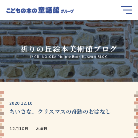
祈りの丘絵本美術館ブログ
INORI-NO-OKA Picture Book Museum BLOG
2020.12.10
ちいさな、クリスマスの奇跡のおはなし
１２月１０日 木曜日