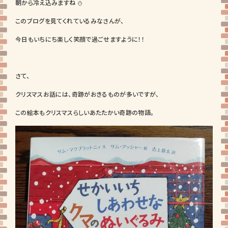
朝から冷え込みますね ⛄
このブログを見てくれているみなさんが、
今日もいちにち楽しく笑顔で過ごせますように！！
さて、
クリスマスお話には、奇跡がおきるものが多いですが、
この絵本もクリスマスらしいあたたかい奇跡の物語。