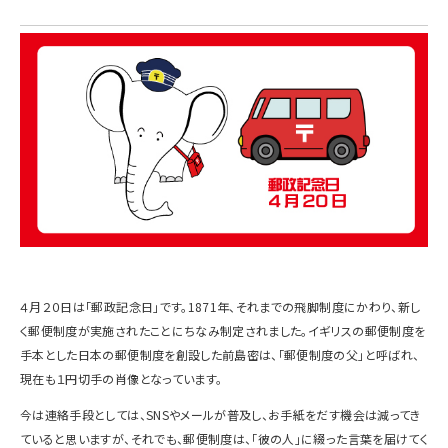
４月２０日は「郵政記念日」です。1871年、それまでの飛脚制度にかわり、新し
く郵便制度が実施されたことにちなみ制定されました。イギリスの郵便制度を
手本とした日本の郵便制度を創設した前島密は、「郵便制度の父」と呼ばれ、
現在も１円切手の肖像となっています。
今は連絡手段としては、SNSやメールが普及し、お手紙をだす機会は減ってき
ていると思いますが、それでも、郵便制度は、「彼の人」に綴った言葉を届けてく