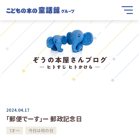
2024.04.17
「郵便でーす」ー 郵政記念日
7才～
今日は何の日