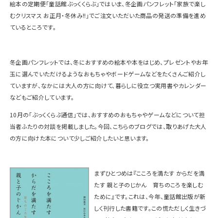
絵本の定期便「童話館ぶっくくらぶ」ではいま、冬企画パンフレット「家族で楽し
むクリスマス お正月・冬休み
!!
」でご注文いただいた商品の発送の準備を進め
ているところです。
冬企画パンフレットでは、冬におすすめの絵本や本をはじめ、プレゼントやお年
玉に選んでいただけるようなおもちゃやボードゲームなどをたくさんご紹介し
ていますが、なかには大人の方に向けて、暮らしに役立つ実用書やカレンダー
などもご紹介しています。
10
月の「ぶっくくらぶ通信」では、おすすめのおもちゃやゲームなどについて担
当者ふたりの対談を掲載しました。今回、こちらのブログでは、取りあげた大人
の方に向けた本について少しご紹介したいと思います。
まずひとつめは『こころを満たす からだを満
たす 親と子のじかん 育ちのころを楽しむ
ために』です。これは、今年、童話館出版が新
しく刊行した書籍です。この慌ただしく生きづ