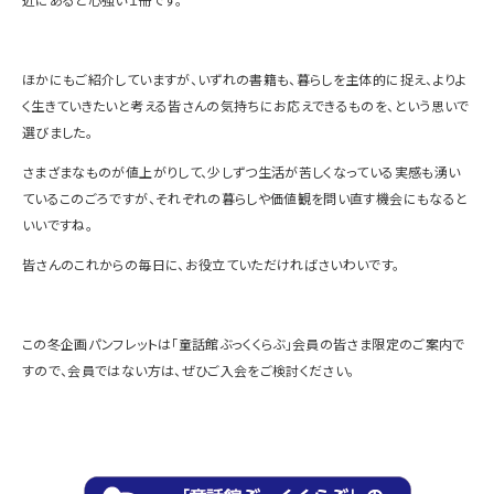
ほかにもご紹介していますが、いずれの書籍も、暮らしを主体的に捉え、よりよ
く生きていきたいと考える皆さんの気持ちにお応えできるものを、という思いで
選びました。
さまざまなものが値上がりして、少しずつ生活が苦しくなっている実感も湧い
ているこのごろですが、それぞれの暮らしや価値観を問い直す機会にもなると
いいですね。
皆さんのこれからの毎日に、お役立ていただければさいわいです。
この冬企画パンフレットは「童話館ぶっくくらぶ」会員の皆さま限定のご案内で
すので、会員ではない方は、ぜひご入会をご検討ください。