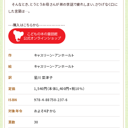
そんなとき、とうとうお母さんが弟の世話で疲れしまい、さりげなく口に
した言葉は…。
---購入はこちらから-----------------
作
キャスリーン・アンホールト
絵
キャスリーン・アンホールト
訳
星川 菜津子
定価
1,540円（本体1,400円+税10％）
ISBN
978-4-88750-237-6
対象年令
およそ4才から
頁数
30