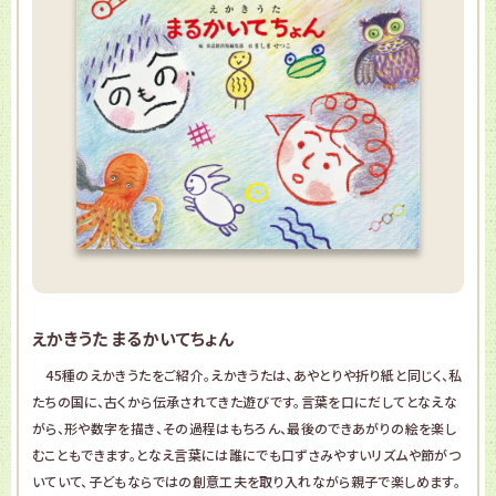
えかきうた まるかいてちょん
45種のえかきうたをご紹介。えかきうたは、あやとりや折り紙と同じく、私
たちの国に、古くから伝承されてきた遊びです。言葉を口にだしてとなえな
がら、形や数字を描き、その過程はもちろん、最後のできあがりの絵を楽し
むこともできます。となえ言葉には誰にでも口ずさみやすいリズムや節がつ
いていて、子どもならではの創意工夫を取り入れながら親子で楽しめます。