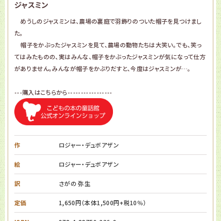
ジャスミン
めうしのジャスミンは、農場の裏庭で羽飾りのついた帽子を見つけまし
た。
帽子をかぶったジャスミンを見て、農場の動物たちは大笑い。でも、笑っ
てはみたものの、実はみんな、帽子をかぶったジャスミンが気になって仕方
がありません。みんなが帽子をかぶりだすと、今度はジャスミンが…。
---購入はこちらから-----------------
作
ロジャー・デュボアザン
絵
ロジャー・デュボアザン
訳
さがの 弥生
定価
1,650円（本体1,500円+税10％）