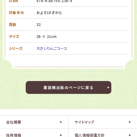
ISBN
978-4-88750-236-9
対象年令
およそ10才から
頁数
32
サイズ
26 × 21cm
シリーズ
大きいりんごコース
童話館出版のページに戻る
会社概要
サイトマップ
採用情報
個人情報保護方針