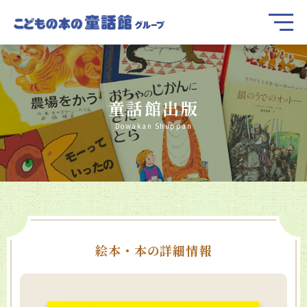
童話館出版
Dowakan Shuppan
絵本・本の詳細情報