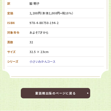
訳
脇 明子
定価
2,200円（本体2,000円+税10％）
ISBN
978-4-88750-194-2
対象年令
およそ7才から
頁数
32
サイズ
32.5 × 23cm
シリーズ
小さいみかんコース
童話館出版のページに戻る