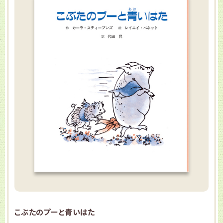
こぶたのプーと青いはた