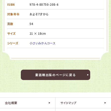
ISBN
978-4-88750-208-6
対象年令
およそ7才から
頁数
54
サイズ
21 × 18cm
シリーズ
小さいみかんコース
童話館出版のページに戻る
会社概要
サイトマップ