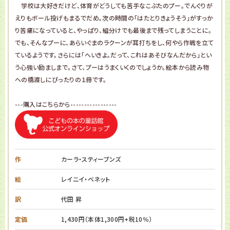
学校は大好きだけど、体育がどうしても苦手なこぶたのプー。でんぐりが
えりもボール投げもまるでだめ。次の時間の「はたとりきょうそう」がすっか
り苦痛になっていると、やっぱり、組分けでも最後まで残ってしまうことに。
でも、そんなプーに、あらいぐまのラクーンが耳打ちをし、何やら作戦を立て
ているようです。さらには「へいきよ。だって、これはあそびなんだから」とい
う心強い励ましまで。さて、プーはうまくいくのでしょうか。絵本から読み物
への橋渡しにぴったりの１冊です。
---購入はこちらから-----------------
作
カーラ・スティーブンズ
絵
レイニイ・ベネット
訳
代田 昇
定価
1,430円（本体1,300円+税10％）