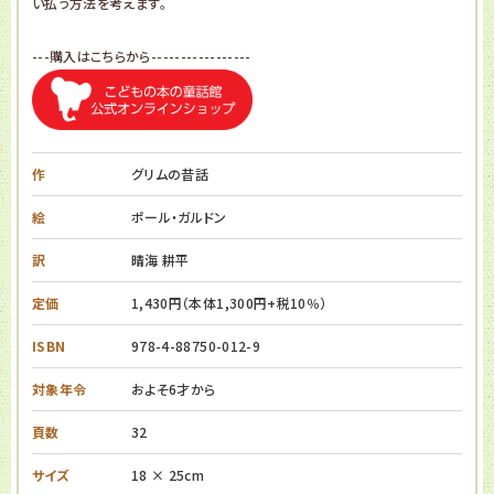
い払う方法を考えます。
---購入はこちらから-----------------
作
グリムの昔話
絵
ポール・ガルドン
訳
晴海 耕平
定価
1,430円（本体1,300円+税10％）
ISBN
978-4-88750-012-9
対象年令
およそ6才から
頁数
32
サイズ
18 × 25cm