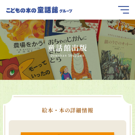
童話館出版
Dowakan Shuppan
絵本・本の詳細情報