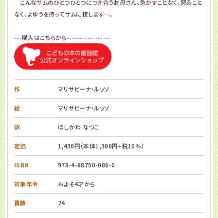
こんなサムのひとつひとつにつき合うお母さん。急かすことなく、怒ること
なく、よゆうを持ってサムに接します…。
---購入はこちらから-----------------
作
マリサビーナ・ルッソ
絵
マリサビーナ・ルッソ
訳
ほしかわ なつこ
定価
1,430円（本体1,300円+税10％）
ISBN
978-4-88750-086-0
対象年令
およそ4才から
頁数
24