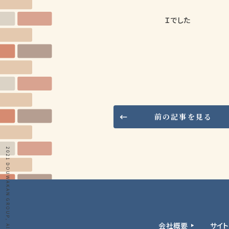
Ｉでした
前の記事を見る
会社概要
サイ