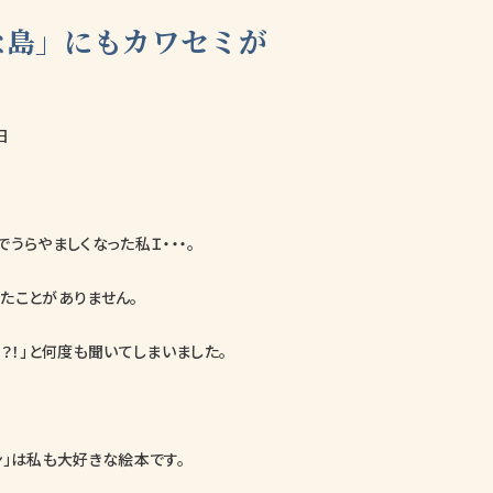
な島」にもカワセミが
日
うらやましくなった私Ｉ・・・。
たことがありません。
？！」と何度も聞いてしまいました。
ン」は私も大好きな絵本です。