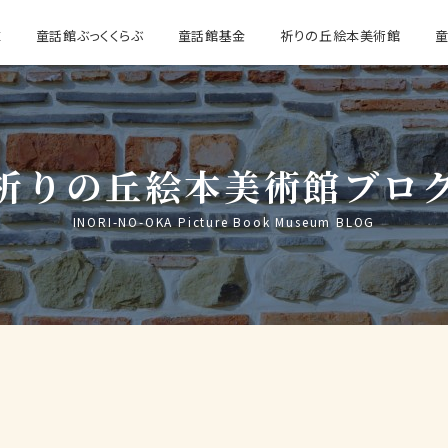
E
童話館ぶっくくらぶ
童話館基金
祈りの丘絵本美術館
祈りの丘絵本美術館ブロ
INORI-NO-OKA Picture Book Museum BLOG