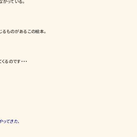
ながっている。
じるものがあるこの絵本。
くるのです・・・
やってきた、