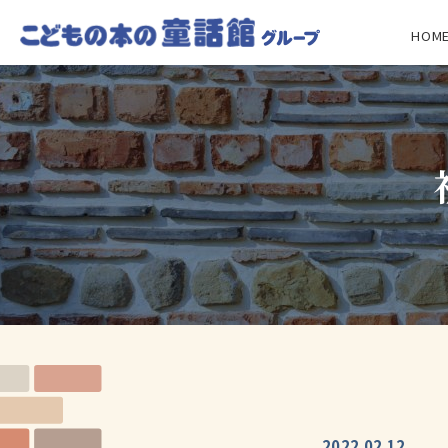
HOM
2022.02.12