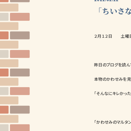
「ちいさ
２月１２日 土曜
昨日のブログを読んで
本物のかわせみを見
「そんなにキレかった
「かわせみのマルタ