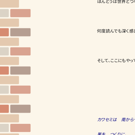
ほんとうは世界とつ
何度読んでも深く感
そして、ここにもやって
カワセミは 南から
巣を つくりに。