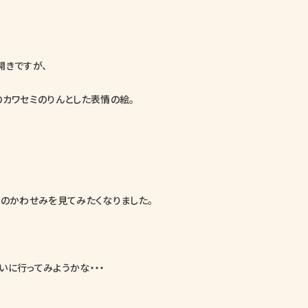
開きですが、
のカワセミのりんとした表情の絵。
物のかわせみを見てみたくなりました。
いに行ってみようかな・・・