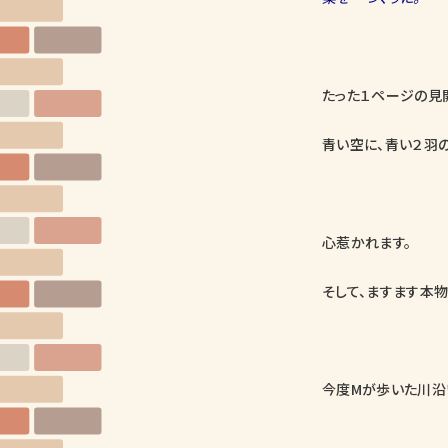
たった１ページの見
青い空に、青い２羽
心惹かれます。
そして、ますます本
今度Mが歩いた川沿