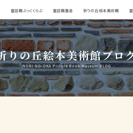
E
童話館ぶっくくらぶ
童話館基金
祈りの丘絵本美術館
祈りの丘絵本美術館ブロ
INORI-NO-OKA Picture Book Museum BLOG