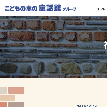
HOM
2019.10.24