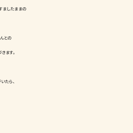
りすましたままの
さんとの
づきます。
いたら、