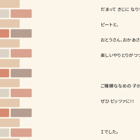
だまって きじに な
ピートと、
おとうさん、おかあ
楽しいやりとりがつ
ご機嫌ななめの 子が
ぜひ ピッツァに！！
Ｉでした。