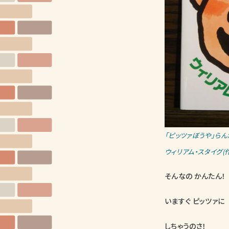
「ピッツァぼうや」らん
ウィリアム・スタイグ(
そんなの かんたん！
いますぐ ピッツァに
しちゃうのさ！