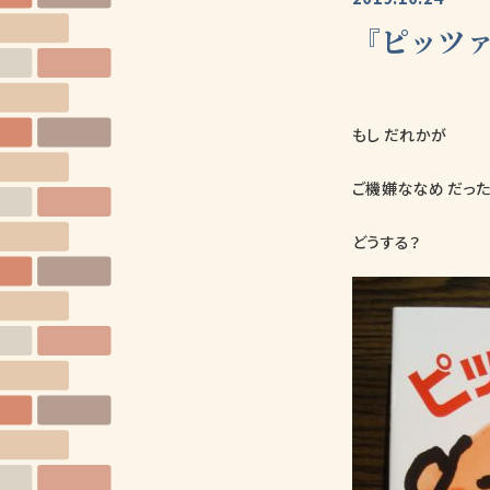
『ピッツ
もし だれかが
ご機嫌ななめ だっ
どうする？