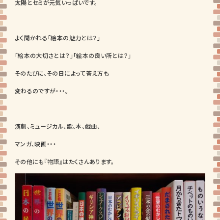
太陽とセミが元気いっぱいです。
よく聞かれる「絵本の魅力とは？」
「絵本の大切さとは？」「絵本の良い所とは？」
そのたびに、その日によって答え方も
変わるのですが・・・。
演劇、ミュージカル、歌、本、戯曲、
マンガ、映画・・・
その他にも
『物語』
はたくさんあります。