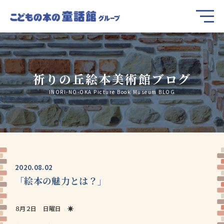
祈りの丘絵本美術館ブログ
INORI-NO-OKA Picture Book Museum BLOG
2020.08.02
「絵本の魅力とは？」
８月２日 日曜日 ☀