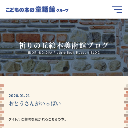
祈りの丘絵本美術館ブログ
INORI-NO-OKA Picture Book Museum BLOG
2020.01.21
おとうさんがいっぱい
タイトルに興味を惹かれるこちらの本。