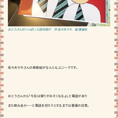
おとうさんがいっぱい 三田村信行 作 佐々木マキ 絵 理論社
佐々木マキさんの表紙絵がなんともユニークです。
おとうさんから「今日は帰りがおそくなるよ」と電話があり
また飲み会か・・・と電話を切ろうとするまでは普通の日常。