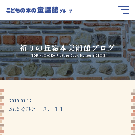
祈りの丘絵本美術館ブログ
INORI-NO-OKA Picture Book Museum BLOG
2019.03.12
およぐひと ３．１１