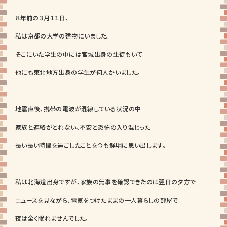
８年前の３月１１日、
私は京都の大学の建物にいました。
そこにいた学生の中には宮城出身の生徒もいて
他にも東北地方出身の学生が何人かいました。
地震直後、携帯の電波が混線している状況の中
家族と連絡がとれない、不安と恐怖の入り混じった
長い長い時間を過ごしたことを今も鮮明に思い出します。
私は北海道出身ですが、家族の無事を確認できたのは翌日の夕方で
ニュースを見ながら、電気をつけたままの一人暮らしの部屋で
夜は全く眠れませんでした。