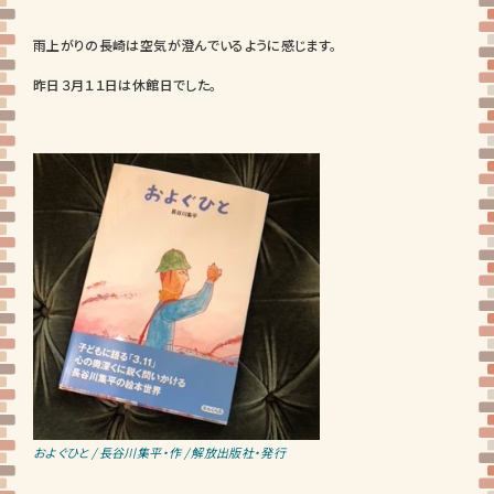
雨上がりの長崎は空気が澄んでいるように感じます。
昨日３月１１日は休館日でした。
およぐひと / 長谷川集平・作 / 解放出版社・発行