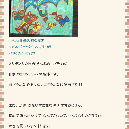
「かさどろぼう」徳間書店
シビル・ウェッタシンハ(作・絵)
いのくまようこ(訳)
スリランカの民話「きつねのホイティ」の
作家 ウェッタシンハの 絵本です。
あざやかな 色あいの、にぎやかな絵が 好きです！
まだ、「かさ」のない村に住む キリ・ママおじさん。
初めて 町へ出かけて「なんてきれいで、べんりなものだろう」と
かさ を買って村へ帰ります。