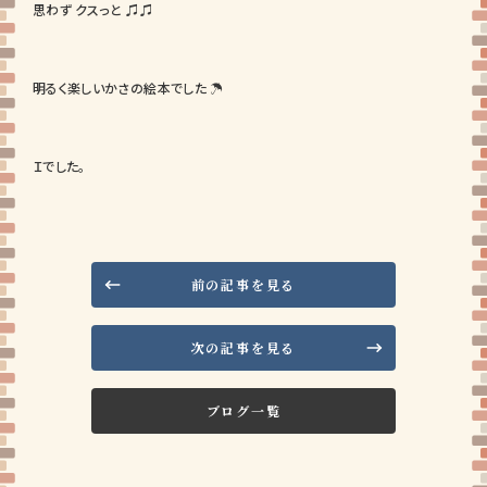
思わず クスっと ♫♫
明るく楽しいかさの絵本でした ☂
Ｉでした。
前の記事を見る
次の記事を見る
ブログ一覧