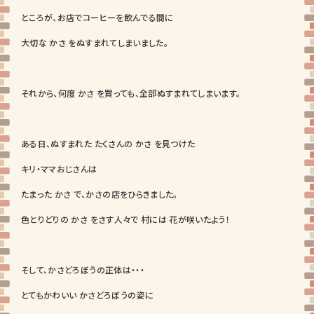
ところが、お店でコーヒーを飲んでる間に
大切な かさ をぬすまれてしまいました。
それから、何度 かさ を買っても、全部ぬすまれてしまいます。
ある日、ぬすまれた たくさんの かさ を見つけた
キリ・ママおじさんは
たまった かさ で、かさの店をひらきました。
色とりどりの かさ をさす人々で 村には 花が咲いたよう！
そして、かさどろぼうの正体は・・・
とてもかわいい かさどろぼうの姿に