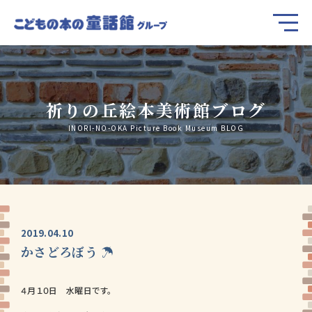
祈りの丘絵本美術館ブログ
INORI-NO-OKA Picture Book Museum BLOG
2019.04.10
かさどろぼう ☂
４月１０日 水曜日です。