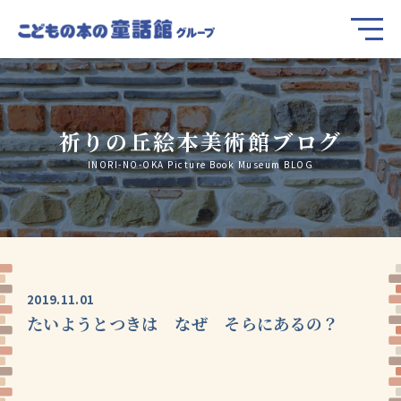
祈りの丘絵本美術館ブログ
INORI-NO-OKA Picture Book Museum BLOG
2019.11.01
たいようとつきは なぜ そらにあるの？