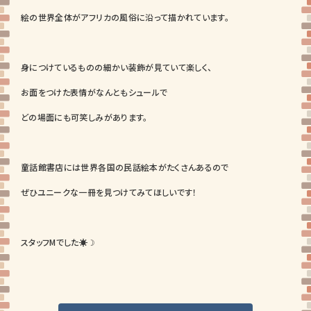
絵の世界全体がアフリカの風俗に沿って描かれています。
身につけているものの細かい装飾が見ていて楽しく、
お面をつけた表情がなんともシュールで
どの場面にも可笑しみがあります。
童話館書店には世界各国の民話絵本がたくさんあるので
ぜひユニークな一冊を見つけてみてほしいです！
スタッフMでした☀☽