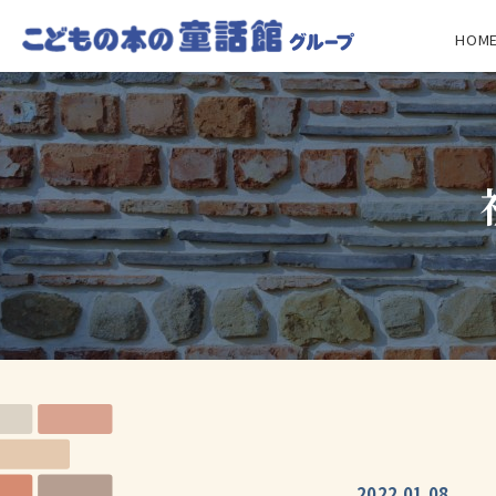
HOM
2022.01.08