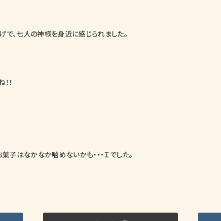
げで、七人の神様を身近に感じられました。
ね！！
お菓子はなかなか噛めないかも・・・Ｉでした。