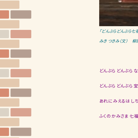
「どんぶらどんぶら七
みき つきみ（文） 柳
どんぶら どんぶら 
どんぶら どんぶら 
あれに みえるは し
ふくの かみさま 七