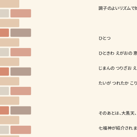
調子のよいリズムで
ひとつ
ひときわ えがおの 
じまんの つりざお 
たいが つれたか こ
そのあとは、大黒天、
七福神が紹介されま