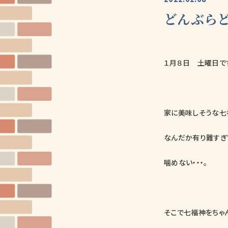
どんぶら
１月８日 土曜日で
家に美味しそうな七
なんだか有り難すぎ
噛めない・・・。
そこで七福神をちゃ