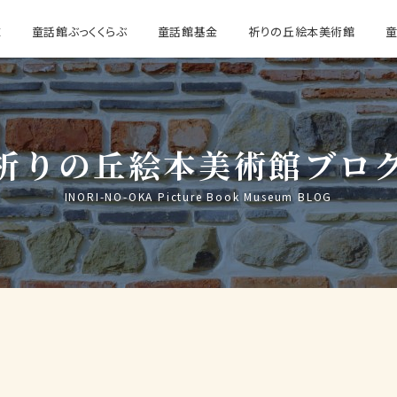
E
童話館ぶっくくらぶ
童話館基金
祈りの丘絵本美術館
祈りの丘絵本美術館ブロ
INORI-NO-OKA Picture Book Museum BLOG