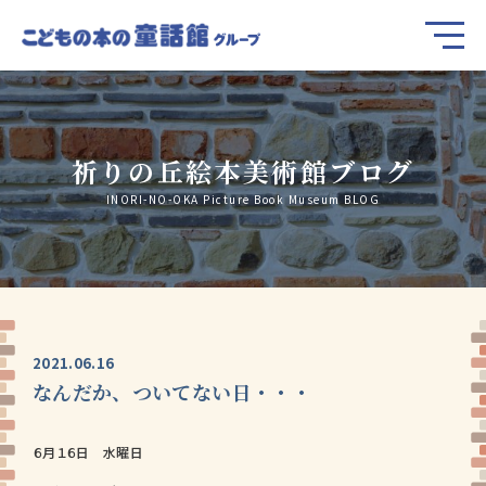
祈りの丘絵本美術館ブログ
INORI-NO-OKA Picture Book Museum BLOG
2021.06.16
なんだか、ついてない日・・・
６月１６日 水曜日