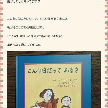
雨がしとしと降ってます ☂
この前、なにをしても
ついてない
日がありました。
朝からことごとく失敗ばかり。
「こんな日はきっと夜までついてないよね」と
あきらめて過ごしてました。