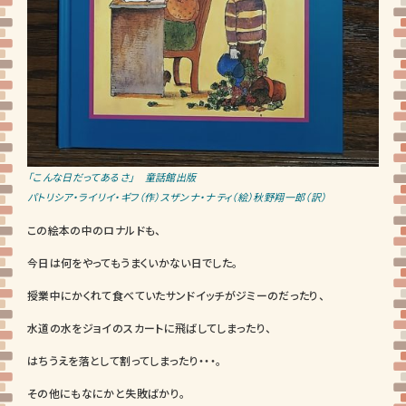
「こんな日だってあるさ」 童話館出版
パトリシア・ライリイ・ギフ（作）スザンナ・ナティ（絵）秋野翔一郎（訳）
この絵本の中のロナルドも、
今日は何をやってもうまくいかない日でした。
授業中にかくれて食べていたサンドイッチがジミーのだったり、
水道の水をジョイのスカートに飛ばしてしまったり、
はちうえを落として割ってしまったり・・・。
その他にもなにかと失敗ばかり。