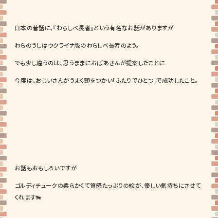
日本の昔話に、『わらしべ長者』という有名なお話がありますが
わらのうしはウクライナ版のわらしべ長者のよう。
でも少し違うのは、思うままにおばあさんが提案したことに
今度は、おじいさんがうまく頭をつかい「ふたりでひとつ」で成功したこと。
お話もおもしろいですが
ゴルディチュークの柔らかくて質感たっぷりの絵が、優しい気持ちにさせて
くれます🐄