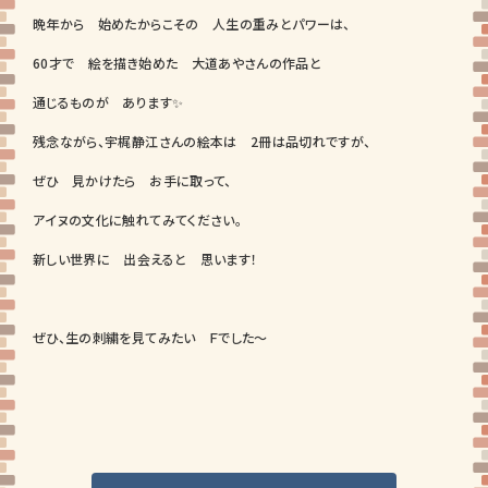
晩年から 始めたからこその 人生の重みとパワーは、
60才で 絵を描き始めた 大道あやさんの作品と
通じるものが あります✨
残念ながら、宇梶静江さんの絵本は 2冊は品切れですが、
ぜひ 見かけたら お手に取って、
アイヌの文化に触れてみてください。
新しい世界に 出会えると 思います！
ぜひ、生の刺繍を見てみたい Ｆでした～