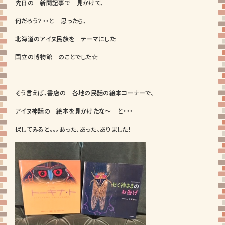
先日の 新聞記事で 見かけて、
何だろう？・・と 思ったら、
北海道のアイヌ民族を テーマにした
国立の博物館 のことでした☆
そう言えば、書店の 各地の民話の絵本コーナーで、
アイヌ神話の 絵本を見かけたな～ と・・・
探してみると。。。あった、あった、ありました！