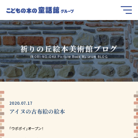
祈りの丘絵本美術館ブログ
INORI-NO-OKA Picture Book Museum BLOG
2020.07.17
アイヌの古布絵の絵本
「ウポポイ」オープン！