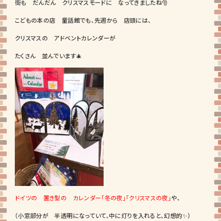
街も だんだん クリスマスモードに なってきましたね🎅
こどもの本の店 童話館でも、先週から 店頭には、
クリスマスの アドベントカレンダーが
たくさん 並んでいます🎄
ドイツの 置き型の カレンダー
「冬の夜」「クリスマスの夜」
や、
（小窓部分が 半透明になっていて、中に灯りを入れると、幻想的✨）