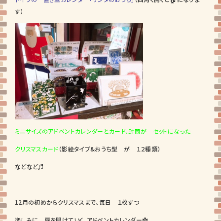
す）
ミニサイズのアドベントカレンダーとカード、封筒が セットになった
クリスマスカード
（影絵タイプ&おうち型 が １２種類）
などなど♬
12月の初めからクリスマスまで、毎日 １枚ずつ
楽しみに 扉を開けていく、アドベントカレンダー✿