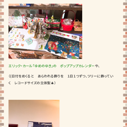
エリック・カール「ゆめのゆき」の ポップアップカレンダー
や、
（(日付をめくると あらわれる飾りを １日１つずつ、ツリーに飾ってい
く レコードサイズの立体型🎄）