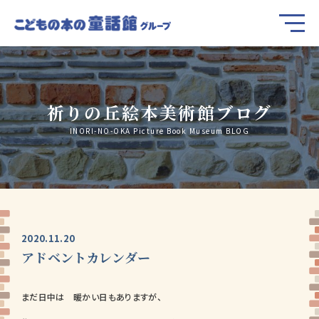
祈りの丘絵本美術館ブログ
INORI-NO-OKA Picture Book Museum BLOG
2020.11.20
アドベントカレンダー
まだ日中は 暖かい日もありますが、