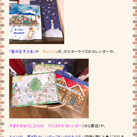
「星の王子さま」
や
ヤノッシュ
の、ポスターサイズのカレンダーや、
やまわきゆりこさんの クリスマスカレンダー
（のら書店）や、
ドイツの 置き型カレンダー
「サンタのおうち」
（四角く開くと🏠になりま