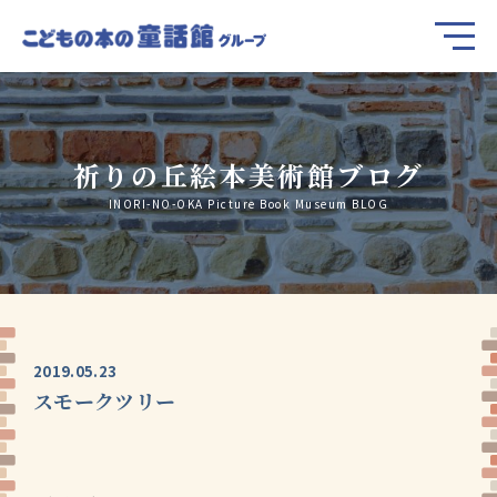
祈りの丘絵本美術館ブログ
INORI-NO-OKA Picture Book Museum BLOG
2019.05.23
スモークツリー