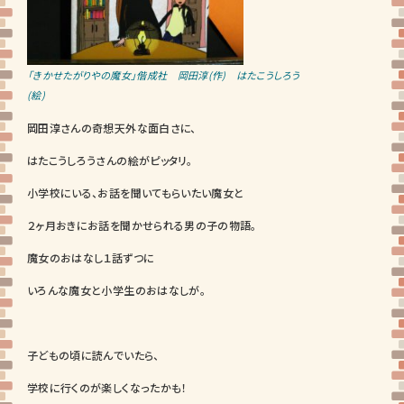
「きかせたがりやの魔女」偕成社 岡田淳(作) はたこうしろう
(絵)
岡田淳さんの奇想天外な面白さに、
はたこうしろうさんの絵がピッタリ。
小学校にいる、お話を聞いてもらいたい魔女と
２ヶ月おきにお話を聞かせられる男の子の物語。
魔女のおはなし１話ずつに
いろんな魔女と小学生のおはなしが。
子どもの頃に読んでいたら、
学校に行くのが楽しくなったかも！