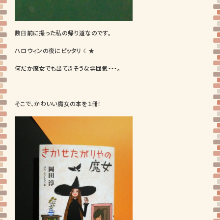
数日前に撮った私の帰り道なのです。
ハロウィンの夜にピッタリ ☾★
何だか魔女でも出てきそうな雰囲気・・・。
そこで、かわいい魔女の本を１冊！