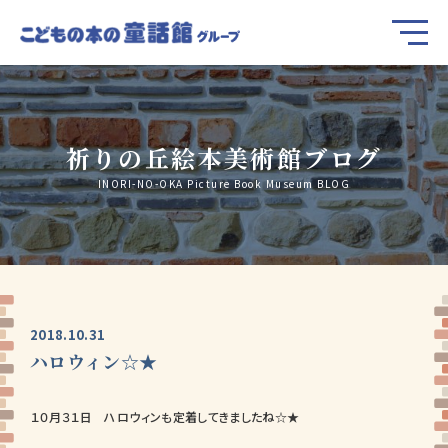
祈りの丘絵本美術館ブログ
INORI-NO-OKA Picture Book Museum BLOG
2018.10.31
ハロウィン☆★
１０月３１日 ハロウィンも定着してきましたね☆★