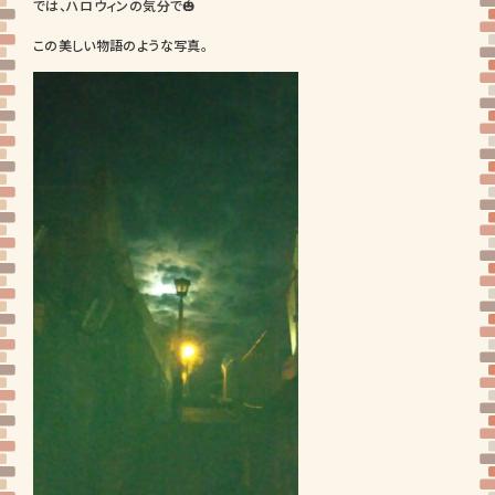
では、ハロウィンの気分で🎃
この美しい物語のような写真。