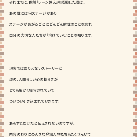
それまでに、偶然『レーン越え』を経験した環は、
あの世には何ステージかあり
ステージがあがるごとにどんどん前世のことを忘れ
自分の大切な人たちが『溶けていく』ことを知ります。
現実ではありえないストーリーと
環の、人間らしい心の揺らぎが
とても細かく描写されていて
ついつい引き込まれていきます！
あらすじだけだと伝えきれないのですが、
内容のわりにのんきな登場人物たちもたくさんいて