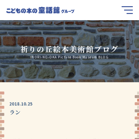
祈りの丘絵本美術館ブログ
INORI-NO-OKA Picture Book Museum BLOG
2018.10.25
ラン