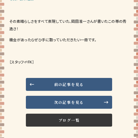
その素晴らしさをすべて表現していた、岡田准一さんが書いたこの帯の秀
逸さ！
機会があったらぜひ手に取っていただきたい一冊です。
［スタッフ🌱FK］
前の記事を見る
次の記事を見る
ブログ一覧