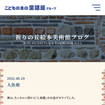
祈りの丘絵本美術館ブログ
INORI-NO-OKA Picture Book Museum BLOG
2021.05.19
人魚姫
実は。ちっちゃい頃から「人魚姫」のお話がキライでした。