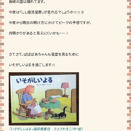
長崎の空は晴れてます。
今夜は「しし座流星群」が見れるでしょうか☆☆彡
今夜から明日の明け方にかけてピークの予想ですが、
月明かりがあると見えにくいかも・・・☽
さてさて、ばばばあちゃんも星空を見るために
いそがしいよるを過ごします☆
「いそがしいよる」福音館書店 さとうわきこ(作・絵）