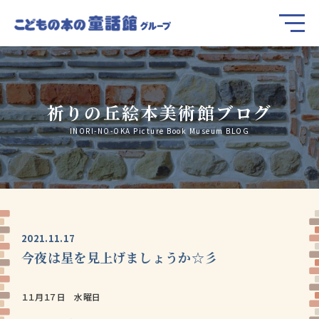
祈りの丘絵本美術館ブログ
INORI-NO-OKA Picture Book Museum BLOG
2021.11.17
今夜は星を見上げましょうか☆彡
１１月１７日 水曜日