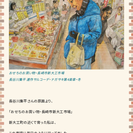
おせちのお買い物・長崎市新大工市場
長谷川集平 連作サルコーデ・ナガサキ第4楽章・冬
長谷川集平さんの原画より、
「おせちのお買い物・長崎市新大工市場」
新大工町の近くで育った私は、
この市場に毎日のように行ってました。