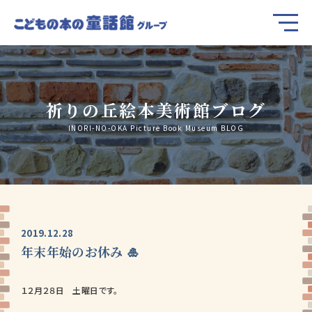
祈りの丘絵本美術館ブログ
INORI-NO-OKA Picture Book Museum BLOG
2019.12.28
年末年始のお休み 🎍
１２月２８日 土曜日です。