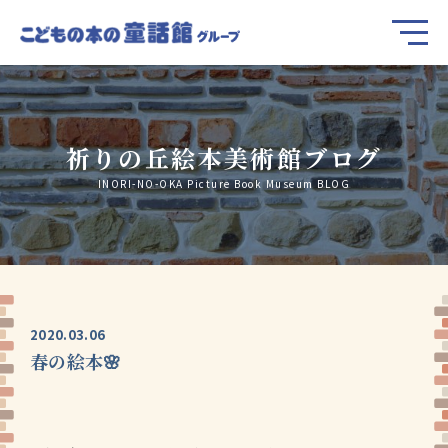
祈りの丘絵本美術館ブログ
INORI-NO-OKA Picture Book Museum BLOG
2020.03.06
春の絵本🌸