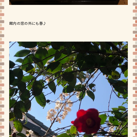
館内の窓の外にも春♪