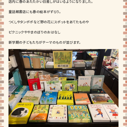
店内に春のあたたかい日差しがはいるようになりました。
童話館書店にも春の絵本がずらり。
つくしやタンポポなど野の花にスポットをあてたものや
ピクニックややまのぼりのおはなし
新学期の子どもたちがテーマのものが並びます。