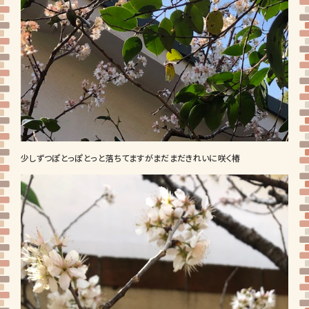
少しずつぽとっぽとっと落ちてますがまだまだきれいに咲く椿