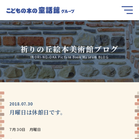
祈りの丘絵本美術館ブログ
INORI-NO-OKA Picture Book Museum BLOG
2018.07.30
月曜日は休館日です。
７月３０日 月曜日