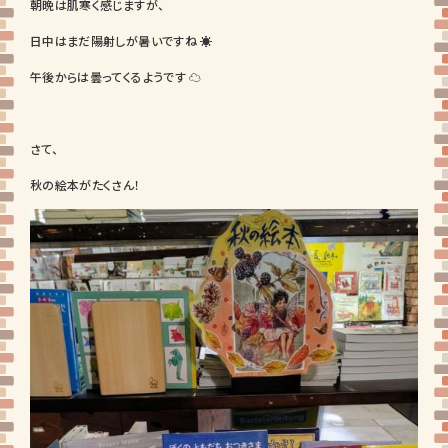
朝晩は肌寒く感じますが、
日中はまだ陽射しが暑いですね ☀
午後からは曇ってくるようです ☁
さて、
秋の絵本がたくさん！