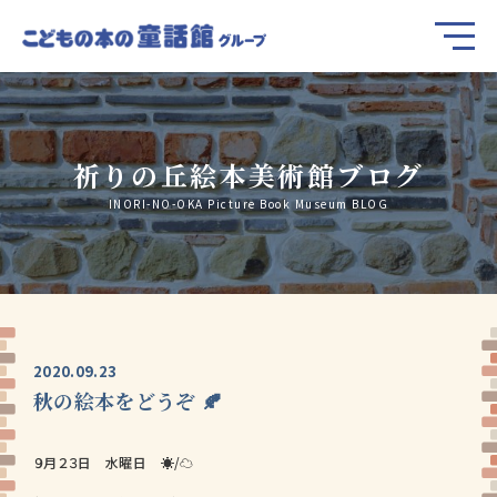
祈りの丘絵本美術館ブログ
INORI-NO-OKA Picture Book Museum BLOG
2020.09.23
秋の絵本をどうぞ 🍂
９月２３日 水曜日 ☀/☁