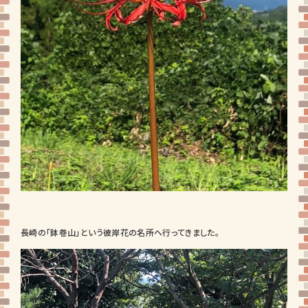
長崎の「鉢巻山」という彼岸花の名所へ行ってきました。