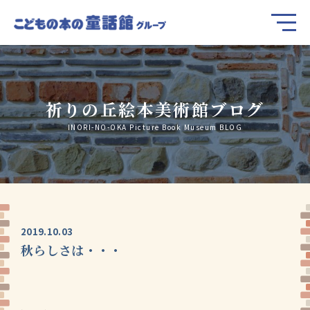
祈りの丘絵本美術館ブログ
INORI-NO-OKA Picture Book Museum BLOG
2019.10.03
秋らしさは・・・