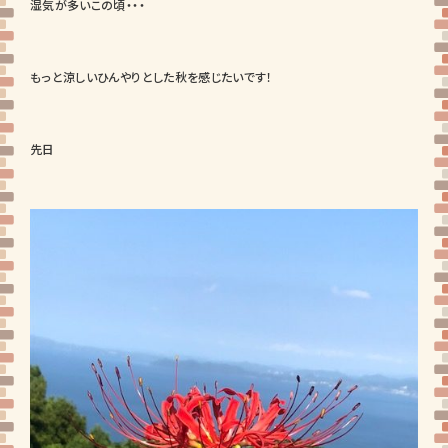
湿気が多いこの頃・・・
もっと涼しいひんやりとした秋を感じたいです！
先日