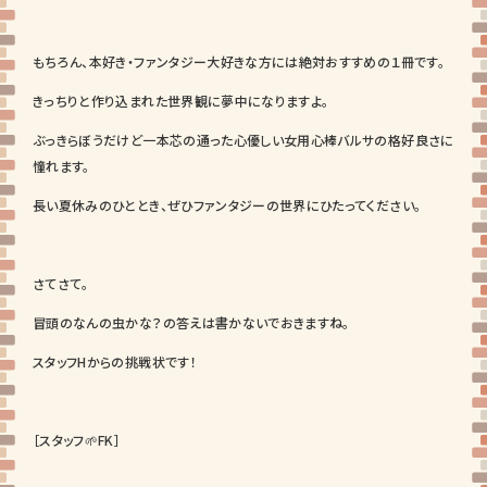
もちろん、本好き・ファンタジー大好きな方には絶対おすすめの１冊です。
きっちりと作り込まれた世界観に夢中になりますよ。
ぶっきらぼうだけど一本芯の通った心優しい女用心棒バルサの格好良さに
憧れます。
長い夏休みのひととき、ぜひファンタジーの世界にひたってください。
さてさて。
冒頭のなんの虫かな？の答えは書かないでおきますね。
スタッフHからの挑戦状です！
［スタッフ🌱FK］