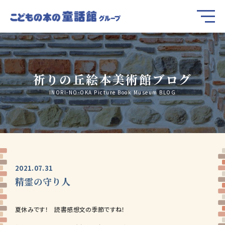
祈りの丘絵本美術館ブログ
INORI-NO-OKA Picture Book Museum BLOG
2021.07.31
精霊の守り人
夏休みです！ 読書感想文の季節ですね！