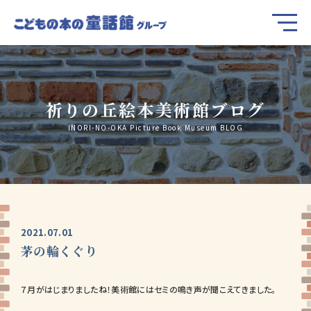
祈りの丘絵本美術館ブログ
INORI-NO-OKA Picture Book Museum BLOG
2021.07.01
茅の輪くぐり
７月がはじまりましたね！美術館にはセミの鳴き声が聞こえてきました。