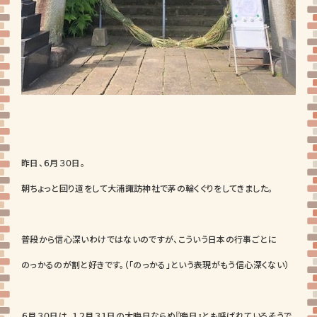
昨日、６月３０日。
朝ちょっと回り道をして大浦諏訪神社で茅の輪くぐりをしてきました。
普段から信心深いわけではないのですが、こういう日本の行事ごとに
のっかるのが割と好きです。（「のっかる」という表現がもう信心深くない）
６月３０日は、１２月３１日の大晦日ならぬ『晦日』とも呼ばれているそうで