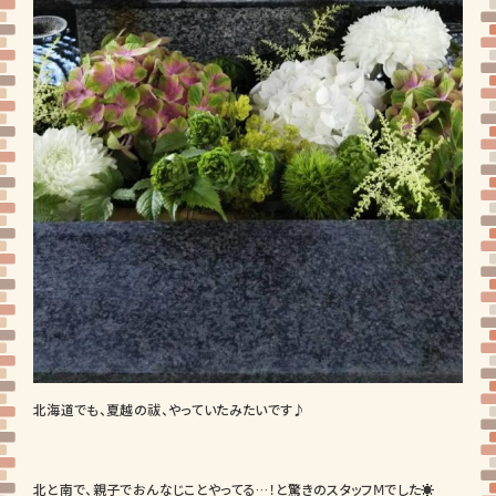
北海道でも、夏越の祓、やっていたみたいです♪
北と南で、親子でおんなじことやってる…！と驚きのスタッフⅯでした☀